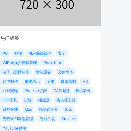
热门标签
PC
视频
PDF编辑软件
安全
WiFi无线扫描和管理
PeakHour
电子书设计制作
智能设备
文件快传
铃声制作
媒体演示
字体
屏幕录制
VR
即时翻译
Podcast订阅
CAD绘图
压缩软件
FTP工具
投资
播放器
防火墙工具
财务管理
Mac
视频转换器
耳返
无线WiFi网络管理
智能手表
Sublime
YouTube视频