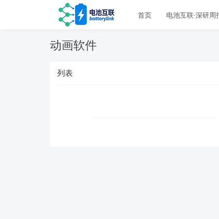
首页
电池互联·深研周
动画软件
列表