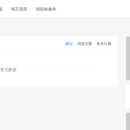
报
电芯现货
招投标服务
默认
浏览次数
发布日期
暂无数据