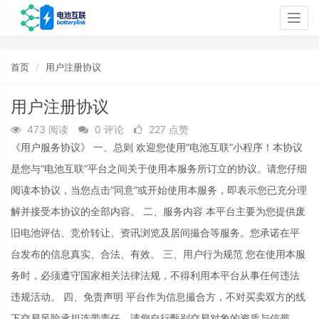
Togg
navig
首页
用户注册协议
用户注册协议
473 阅读
0 评论
227 点赞
《用户服务协议》 一、总则 欢迎您使用“电池互联”小程序！本协议
是您与“电池互联”平台之间关于使用本服务所订立的协议。请您仔细
阅读本协议，当您点击“同意”或开始使用本服务，即表示您已充分理
解并接受本协议的全部内容。 二、服务内容 本平台主要为您提供废
旧电池评估、竞价转让、资讯浏览及居间撮合等服务。您承诺在平
台发布的信息真实、合法、有效。 三、用户行为规范 您在使用本服
务时，必须遵守国家相关法律法规，不得利用本平台从事任何违法
违规活动。 四、免责声明 平台作为信息撮合方，不对买卖双方的线
下交易风险承担连带责任，请您自行甄别交易对象的资质与信誉。